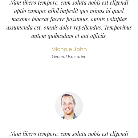
Nam libero tempore, cum soluta nobis est eligendi
optio cumque nihil impedit quo minus id quod
maxime placeat facere possimus, omnis voluptas
assumenda est, omnis dolor repellendus. Temporibus
autem quibusdam et aut officiis.
Michale John
General Executive
Nam libero tempore, cum soluta nobis est eligendi