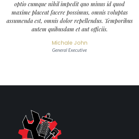
optio cumque nihil impedit quo minus id quod
maxime placeat facere possimus, omnis voluptas
assumenda est, omnis dolor repellendus. Temporibus
autem quibusdam et aut officiis.
Michale John
General Executive