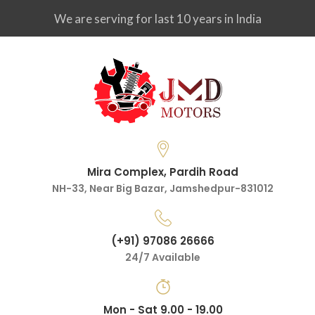
We are serving for last 10 years in India
Mira Complex, Pardih Road
NH-33, Near Big Bazar, Jamshedpur-831012
(+91) 97086 26666
24/7 Available
Mon - Sat 9.00 - 19.00